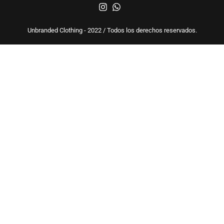
Unbranded Clothing - 2022 / Todos los derechos reservados.