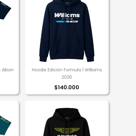
s Albon
Hoodie Edición Formula 1 Williams
2026
$
140.000