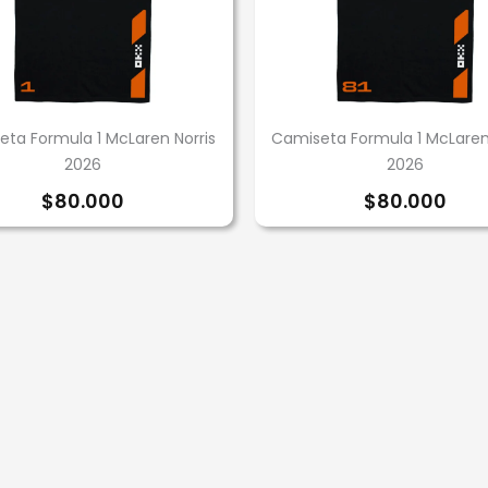
ta Formula 1 McLaren Norris
Camiseta Formula 1 McLaren 
2026
2026
$
80.000
$
80.000