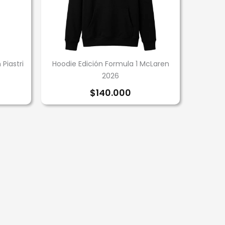
Piastri
Hoodie Edición Formula 1 McLaren
2026
$
140.000