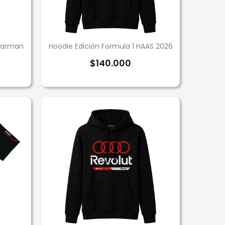
earman
Hoodie Edición Formula 1 HAAS 2026
$
140.000