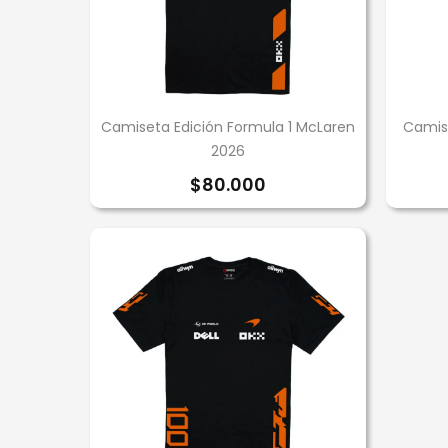
Camiseta Edición Formula 1 McLaren
Camise
2026
$
80.000