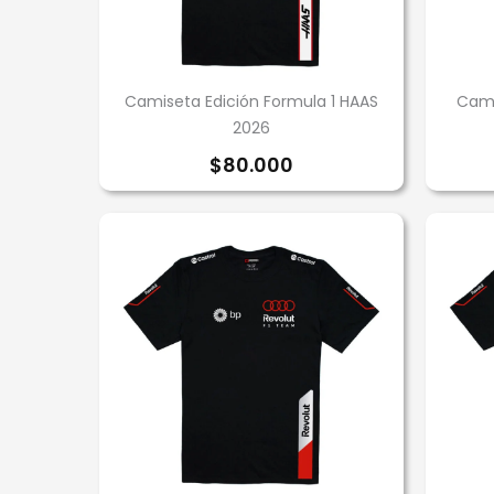
Camiseta Edición Formula 1 HAAS
Cami
2026
$
80.000