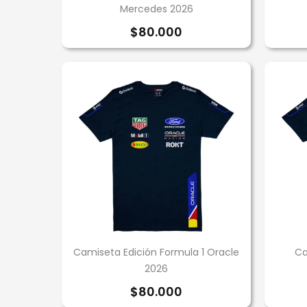
Mercedes 2026
$
80.000
Camiseta Edición Formula 1 Oracle
Ca
2026
$
80.000