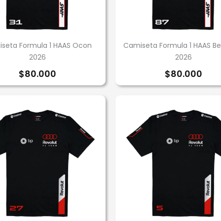
seta Formula 1 HAAS Ocon
Camiseta Formula 1 HAAS B
2026
2026
$
80.000
$
80.000