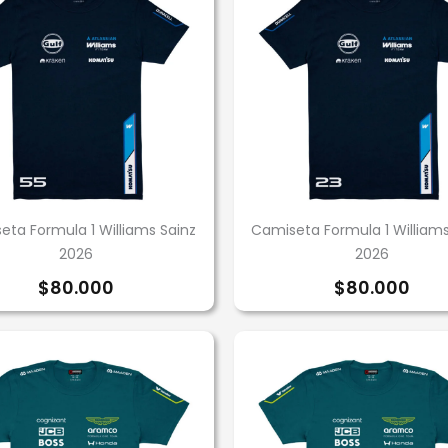
ta Formula 1 Williams Sainz
Camiseta Formula 1 William
2026
2026
$
80.000
$
80.000