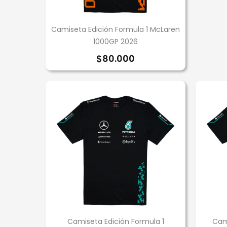
Camiseta Edición Formula 1 McLaren
1000GP 2026
$
80.000
Camiseta Edición Formula 1
Cam