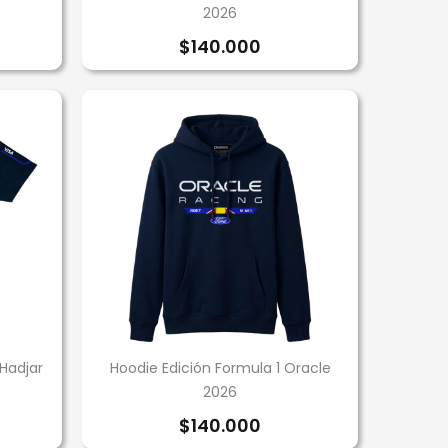
2026
$
140.000
Hadjar
Hoodie Edición Formula 1 Oracle
2026
$
140.000