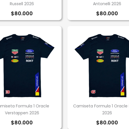
Russell 2026
Antonelli 2026
$
80.000
$
80.000
miseta Formula 1 Oracle
Camiseta Formula 1 Oracle 
Verstappen 2026
2026
$
80.000
$
80.000