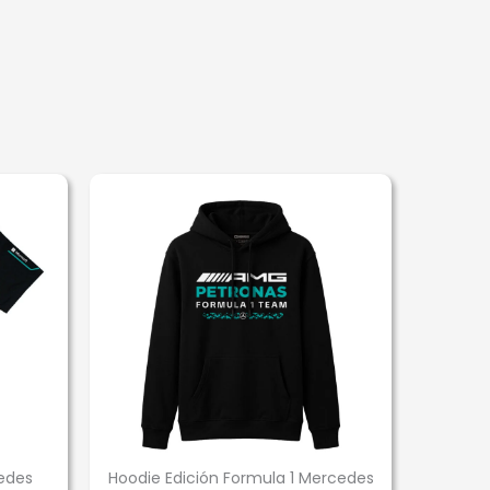
edes
Hoodie Edición Formula 1 Mercedes