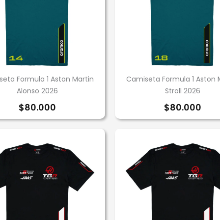
eta Formula 1 Aston Martin
Camiseta Formula 1 Aston 
Alonso 2026
Stroll 2026
$
80.000
$
80.000