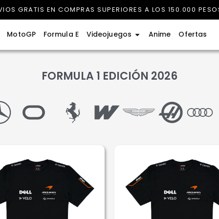
VIOS GRATIS EN COMPRAS SUPERIORES A LOS 150.000 PESO
rmula 1
Abrir Videojuegos
MotoGP
Formula E
Videojuegos
Anime
Ofertas
FORMULA 1 EDICIÓN 2026