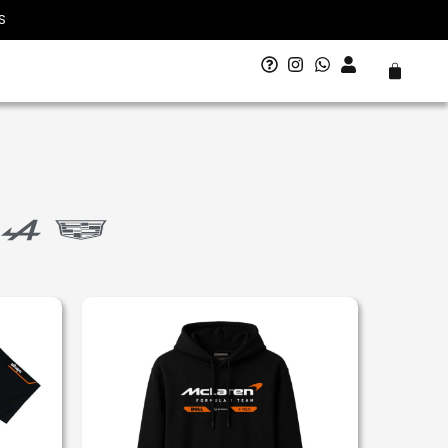
S
Carrito