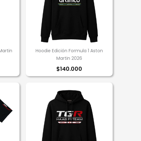
Martin
Hoodie Edición Formula 1 Aston
Martin 2026
$
140.000