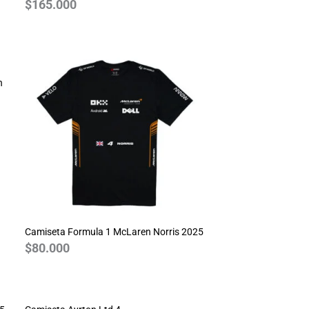
$
165.000
n
Camiseta Formula 1 McLaren Norris 2025
$
80.000