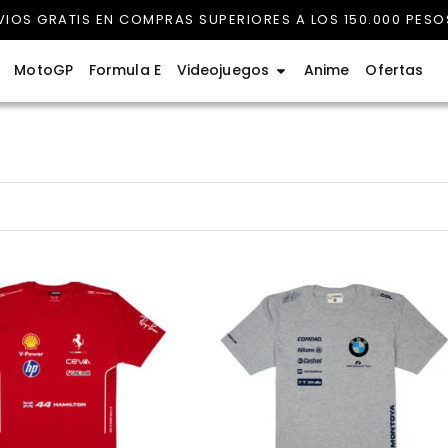
VIOS GRATIS EN COMPRAS SUPERIORES A LOS 150.000 PESO
rmula 1
Abrir Videojuegos
MotoGP
Formula E
Videojuegos
Anime
Ofertas