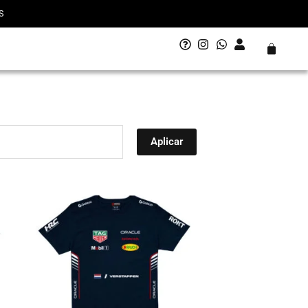
S
Carrito
Aplicar