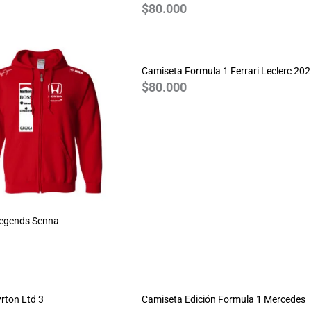
$
80.000
Camiseta Formula 1 Ferrari Leclerc 20
$
80.000
Legends Senna
rton Ltd 3
Camiseta Edición Formula 1 Mercedes