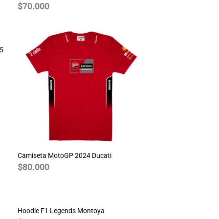
$
70.000
25
Camiseta MotoGP 2024 Ducati
$
80.000
Hoodie F1 Legends Montoya