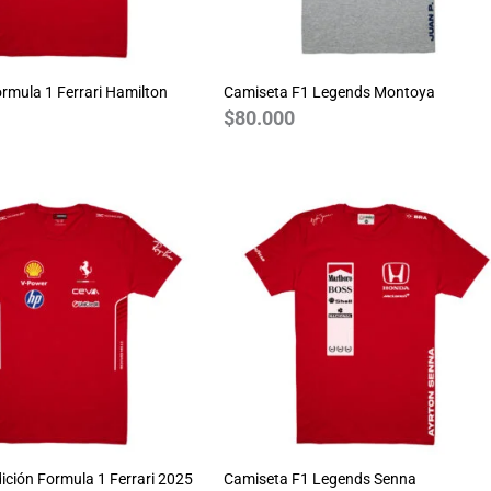
rmula 1 Ferrari Hamilton
Camiseta F1 Legends Montoya
$
80.000
ición Formula 1 Ferrari 2025
Camiseta F1 Legends Senna