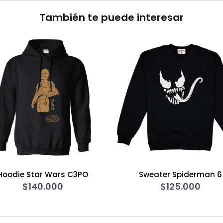
También te puede interesar
rs C3PO
Sweater Spiderman 6
Hood
0
$
125.000