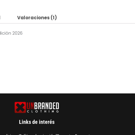
l
Valoraciones (1)
dición 2026
Links de interés