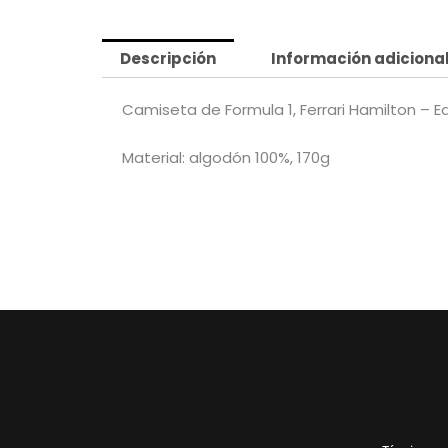
Descripción
Información adiciona
Camiseta de Formula 1, Ferrari Hamilton – E
Material: algodón 100%, 170g