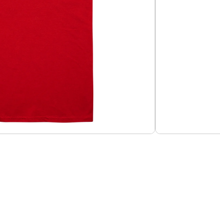
Añadir al carrito
ri Hamilton – Edición 2026
Guías de Tallas