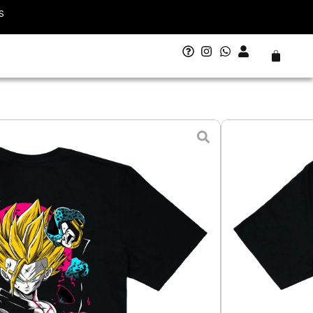
S
Carrito
ll Gohan
 - 12 agosto
L - Grande
XL - Extra Grande