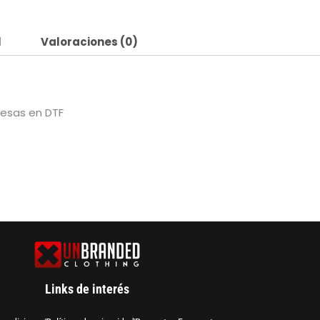
l
Valoraciones (0)
resas en DTF
Links de interés