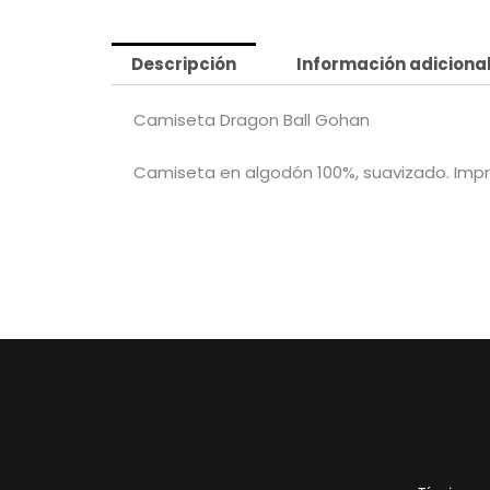
Descripción
Información adiciona
Camiseta Dragon Ball Gohan
Camiseta en algodón 100%, suavizado. Imp