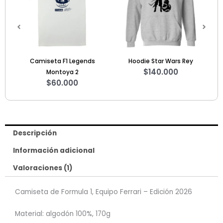
Hoodie Star Wars Rey
Camiseta Ayrton Ltd 2
Ca
$
140.000
$
70.000
Descripción
Información adicional
Valoraciones (1)
Camiseta de Formula 1, Equipo Ferrari – Edición 2026
Material: algodón 100%, 170g