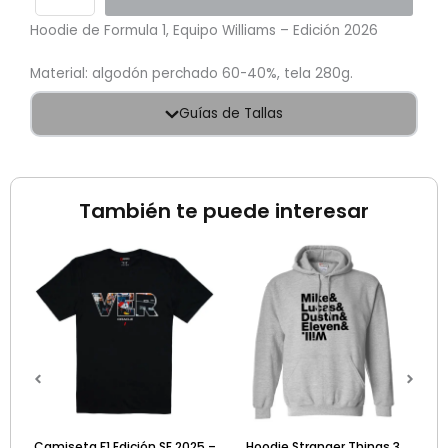
Hoodie de Formula 1, Equipo Williams – Edición 2026
Material: algodón perchado 60-40%, tela 280g.
Guías de Tallas
También te puede interesar
Camiseta F1 Edición SE 2025 –
Hoodie Stranger Things 3