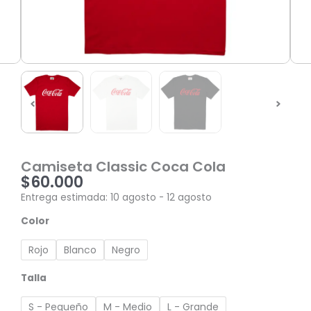
Camiseta Classic Coca Cola
$
60.000
Entrega estimada: 10 agosto - 12 agosto
Camiseta
Color
Classic
Coca
Rojo
Blanco
Negro
Cola
cantidad
Talla
S - Pequeño
M - Medio
L - Grande