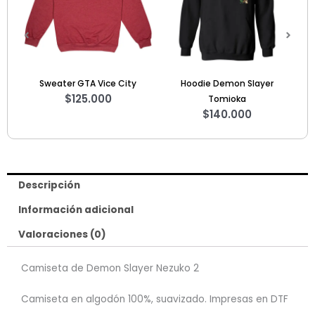
Sweater GTA Vice City
Hoodie Demon Slayer
Hoodie F
$
125.000
Tomioka
$
140.000
Descripción
Información adicional
Valoraciones (0)
Camiseta de Demon Slayer Nezuko 2
Camiseta en algodón 100%, suavizado. Impresas en DTF