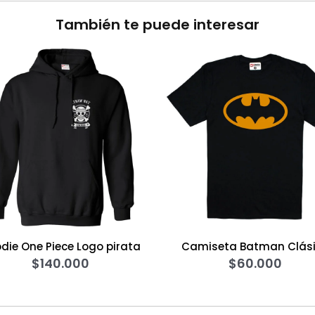
También te puede interesar
 Logo pirata
Camiseta Batman Clásico
Ca
000
$
60.000