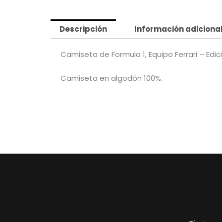
Descripción
Información adiciona
Camiseta de Formula 1, Equipo Ferrari – Edi
Camiseta en algodón 100%.