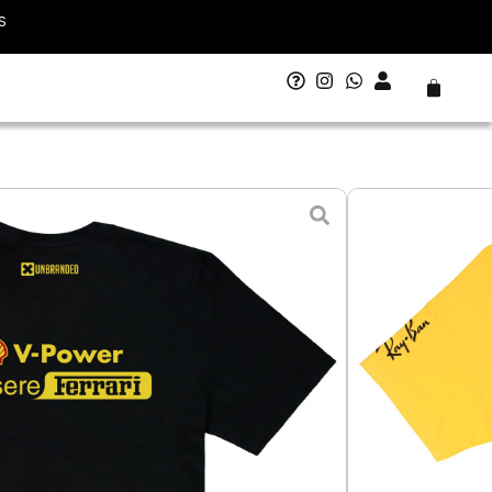
S
Carrito
ecial Monza F1 Ferrari 2024
e clientes)
 - 12 agosto