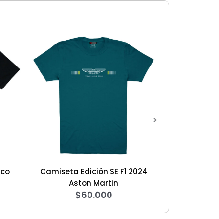
miseta Edición SE F1 2024
Camiseta F1 Edición SE 202
$
60.000
Aston Martin
$
60.000