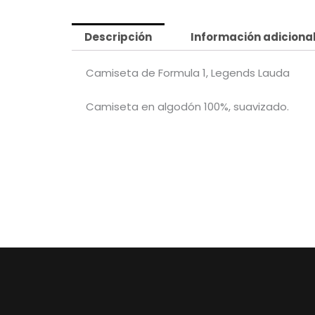
Descripción
Información adiciona
Camiseta de Formula 1, Legends Lauda
Camiseta en algodón 100%, suavizado.