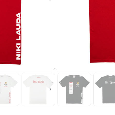
Camiseta de Formula 1, Leg
Camiseta en algodón 100%, 