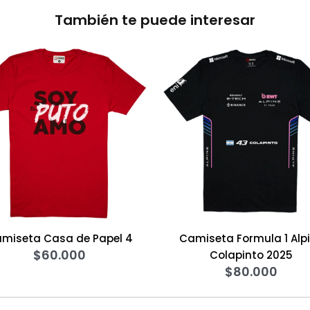
También te puede interesar
 de Papel 4
Camiseta Formula 1 Alpine
00
Colapinto 2025
$
80.000