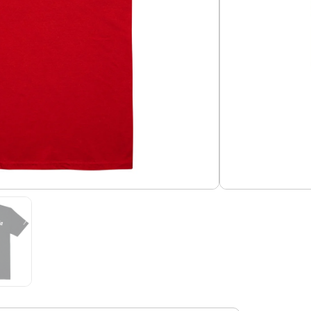
Añadir al carrito
ends Lauda
suavizado.
Guías de Tallas