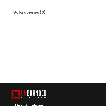
l
Valoraciones (0)
Links de interés