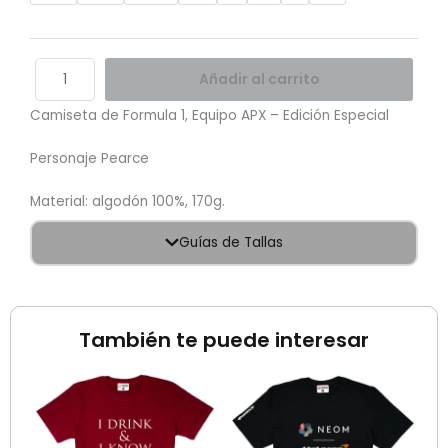
Añadir al carrito
Camiseta de Formula 1, Equipo APX – Edición Especial
Personaje Pearce
Material: algodón 100%, 170g.
Guías de Tallas
También te puede interesar