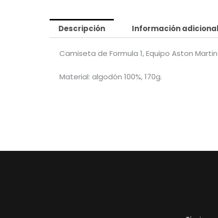
Descripción
Información adiciona
Camiseta de Formula 1, Equipo Aston Martin –
Material: algodón 100%, 170g.