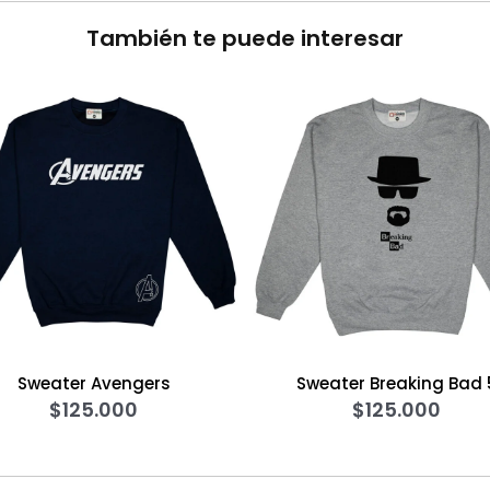
También te puede interesar
rs
Sweater Breaking Bad 5
Camise
$
125.000