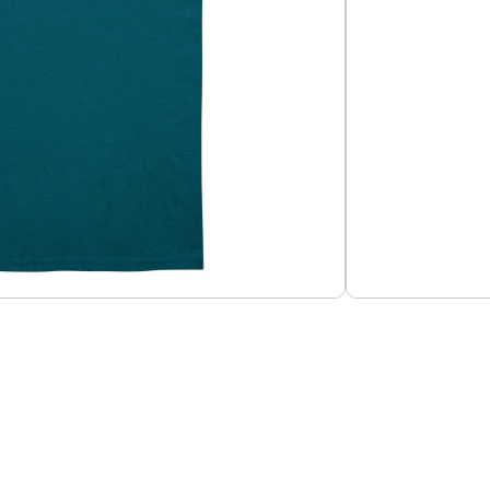
Añadir al carrito
o Aston Martin – Edición Stroll 2025
Guías de Tallas