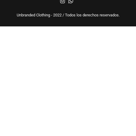
Unbranded Clothing - 2022 / Todos los derechos reservados.