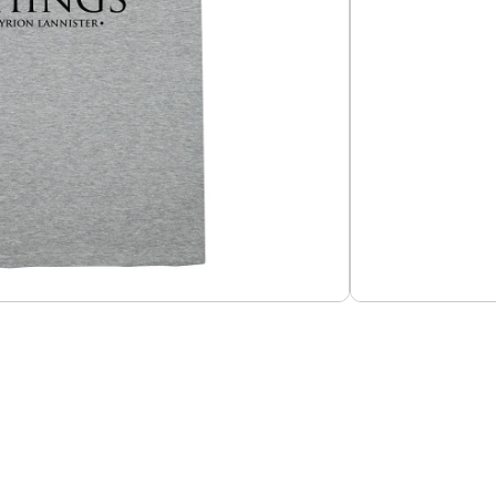
Añadir al carrito
SE 3
suavizado.
Guías de Tallas