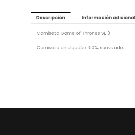
Descripción
Información adiciona
Camiseta Game of Thrones SE 3
Camiseta en algodón 100%, suavizado.