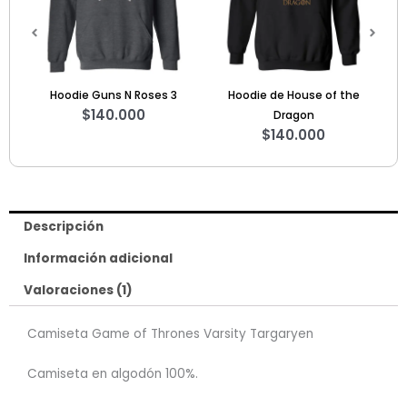
Hoodie Guns N Roses 3
Hoodie de House of the
Hoo
$
140.000
Dragon
$
140.000
Descripción
Información adicional
Valoraciones (1)
Camiseta Game of Thrones Varsity Targaryen
Camiseta en algodón 100%.