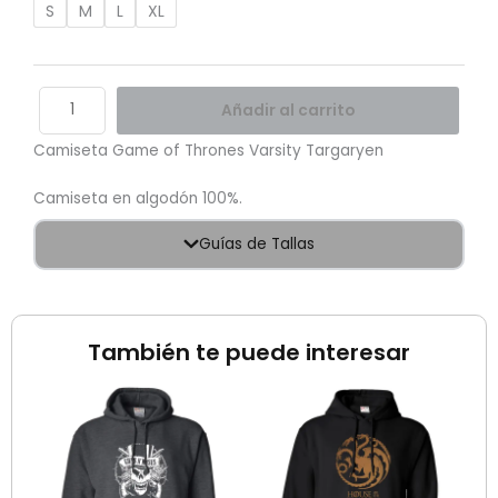
S
M
L
XL
Añadir al carrito
Camiseta Game of Thrones Varsity Targaryen
Camiseta en algodón 100%.
Guías de Tallas
También te puede interesar