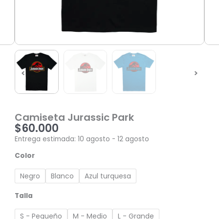
Camiseta Jurassic Park
$
60.000
Entrega estimada: 10 agosto - 12 agosto
Camiseta
Color
Jurassic
Park
Negro
Blanco
Azul turquesa
cantidad
Talla
S - Pequeño
M - Medio
L - Grande