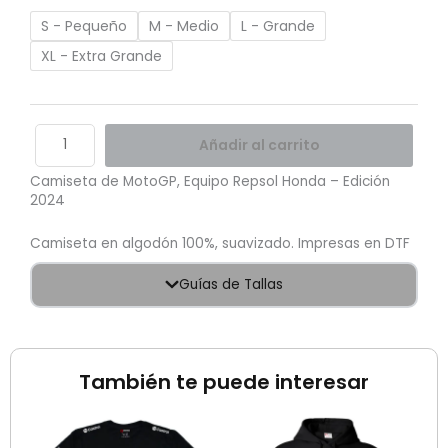
cantidad
S - Pequeño
M - Medio
L - Grande
XL - Extra Grande
Añadir al carrito
Camiseta de MotoGP, Equipo Repsol Honda – Edición
2024
Camiseta en algodón 100%, suavizado. Impresas en DTF
Guías de Tallas
También te puede interesar