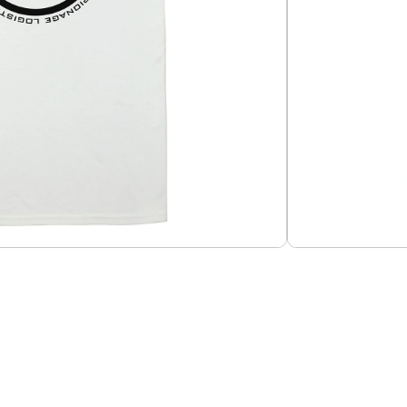
Añadir al carrito
suavizado.
Guías de Tallas