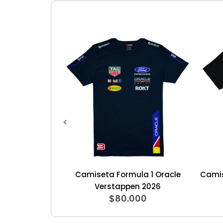
Camiseta Formula 1 Oracle
Camiseta F1 Edición S
$
60.00
Verstappen 2026
$
80.000