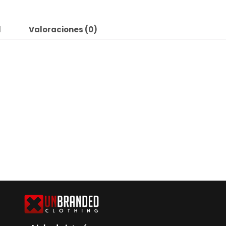
l
Valoraciones (0)