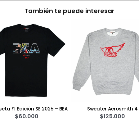
También te puede interesar
E 2025 – BEA
Sweater Aerosmith 4
0
$
125.000