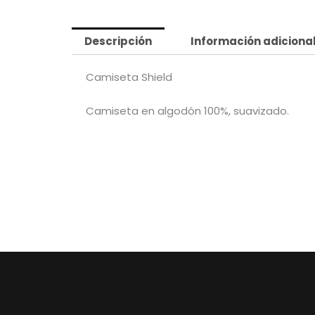
Descripción
Información adiciona
Camiseta Shield
Camiseta en algodón 100%, suavizado.