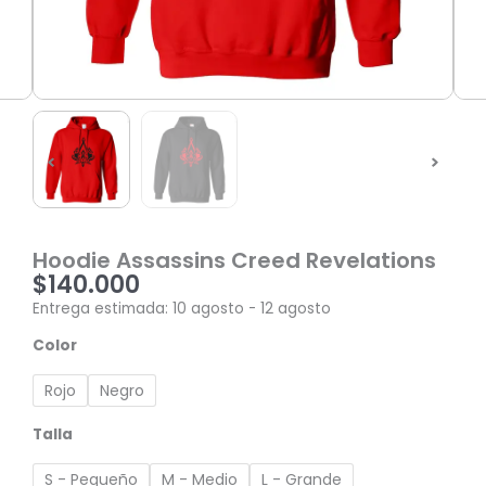
Hoodie Assassins Creed Revelations
$
140.000
Entrega estimada: 10 agosto - 12 agosto
Hoodie
Color
Assassins
Creed
Rojo
Negro
Revelations
cantidad
Talla
S - Pequeño
M - Medio
L - Grande