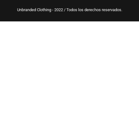
Unbranded Clothing - 2022 / Todos los derechos reservados.