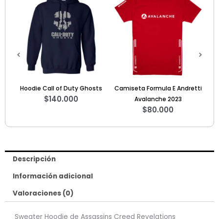
Call of Duty Ghosts
Camiseta Formula E Andretti
Hoodie Formula 
$
140.000
$
148.
Avalanche 2023
$
80.000
Descripción
Información adicional
Valoraciones (0)
Sweater Hoodie de Assassins Creed Revelations