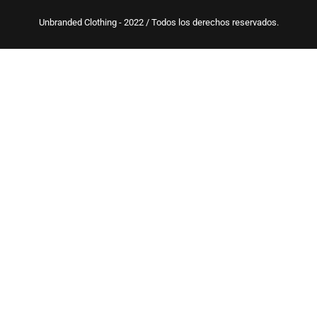
Unbranded Clothing - 2022 / Todos los derechos reservados.