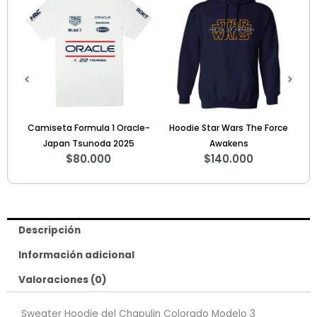
Camiseta Formula 1 Oracle-
Hoodie Star Wars The Force
Hoodie 
Japan Tsunoda 2025
Awakens
$
80.000
$
140.000
Descripción
Información adicional
Valoraciones (0)
Sweater Hoodie del Chapulin Colorado Modelo 3