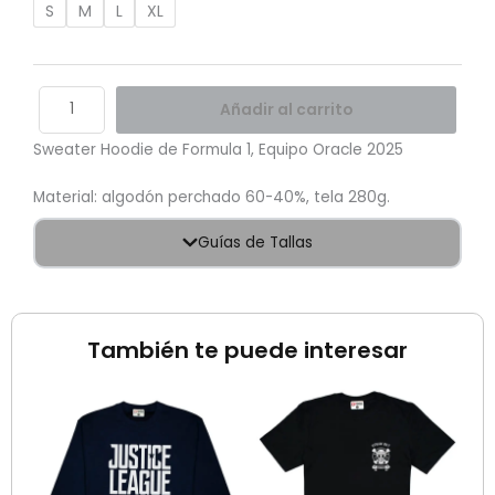
S
M
L
XL
Añadir al carrito
Sweater Hoodie de Formula 1, Equipo Oracle 2025
Material: algodón perchado 60-40%, tela 280g.
Guías de Tallas
También te puede interesar