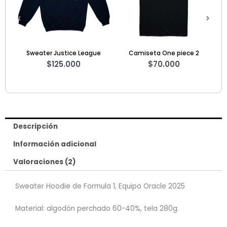
Sweater Justice League
Camiseta One piece 2
Cami
$
125.000
$
70.000
Descripción
Información adicional
Valoraciones (2)
Sweater Hoodie de Formula 1, Equipo Oracle 2025
Material: algodón perchado 60-40%, tela 280g.