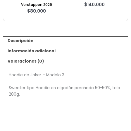
$
140.000
Verstappen 2026
$
80.000
Descripción
Información adicional
Valoraciones (0)
Hoodie de Joker – Modelo 3
Sweater tipo Hoodie en algodón perchado 50-50%, tela
280g.