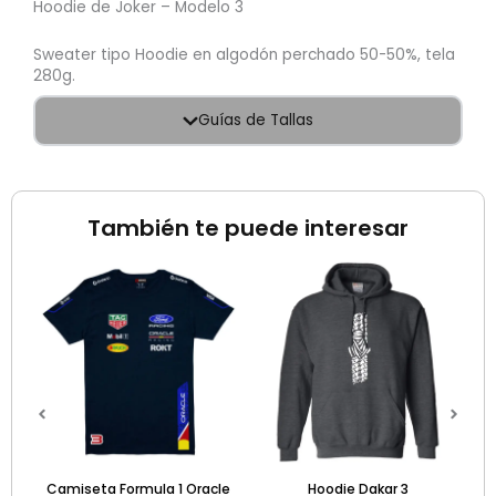
Hoodie de Joker – Modelo 3
Sweater tipo Hoodie en algodón perchado 50-50%, tela
280g.
Guías de Tallas
También te puede interesar
ool
Camiseta Formula 1 Oracle
Hoodie Dakar 3
H