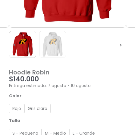
Hoodie Robin
$
140.000
Entrega estimada: 7 agosto - 10 agosto
Hoodie
Color
Robin
cantidad
Rojo
Gris claro
Talla
S - Pequeño
M - Medio
L - Grande