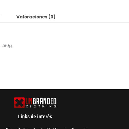
l
Valoraciones (0)
 280g.
Links de interés