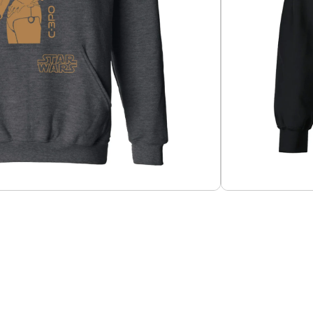
Añadir al carrito
o 60-40%, tela 280g.
Guías de Tallas