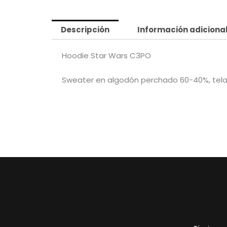
Descripción
Información adiciona
Hoodie Star Wars C3PO
Sweater en algodón perchado 60-40%, tela