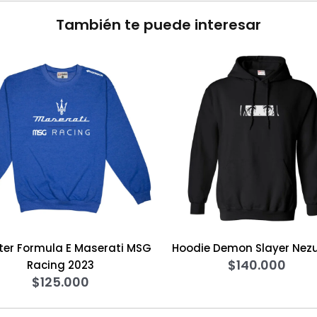
También te puede interesar
 Maserati MSG
Hoodie Demon Slayer Nezuko 5
$
140.000
2023
000