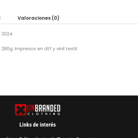
l
Valoraciones (0)
n 2024
0g. Impresos en dtf y vinil textil
Links de interés