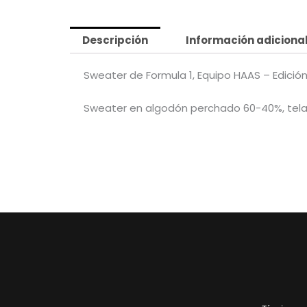
Descripción
Información adiciona
Sweater de Formula 1, Equipo HAAS – Edició
Sweater en algodón perchado 60-40%, tela 28