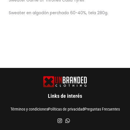
Sweater Game of Thrones Casa Tyrell
Sweater en algodón perchado 60-40%, tela 280g.
Links de interés
Términos y condiciones
Políticas de privacidad
Preguntas Frecuentes