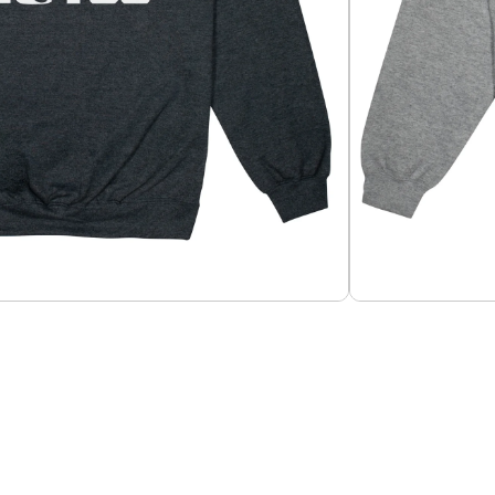
Añadir al carrito
o 60-40%, tela 280g.
Guías de Tallas