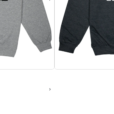
Sweater Queen 4
Sweater en algodón perchad