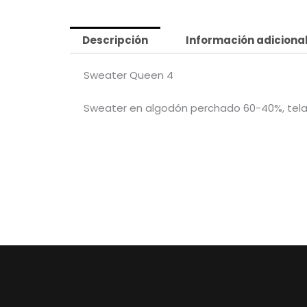
Descripción
Información adiciona
Sweater Queen 4
Sweater en algodón perchado 60-40%, tela