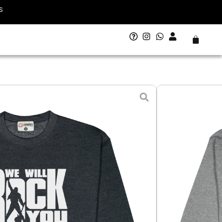
S
Carrito
 - 14 agosto
L - Grande
XL - Extra Grande