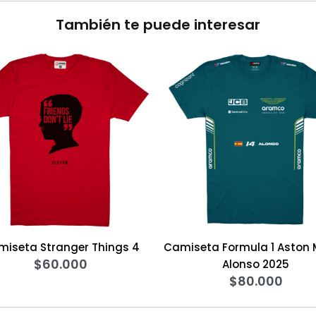
También te puede interesar
4
Camiseta Formula 1 Aston Martin
Sweater Str
$
12
Alonso 2025
$
80.000