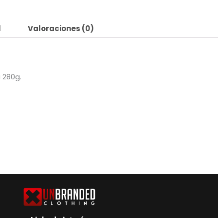
l
Valoraciones (0)
 280g.