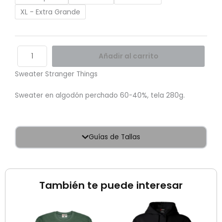
XL - Extra Grande
Añadir al carrito
Sweater Stranger Things
Sweater en algodón perchado 60-40%, tela 280g.
Guías de Tallas
También te puede interesar
Rango
de