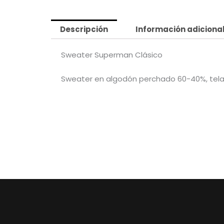
Descripción
Información adiciona
Sweater Superman Clásico
Sweater en algodón perchado 60-40%, tela