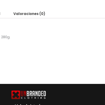
l
Valoraciones (0)
 280g.