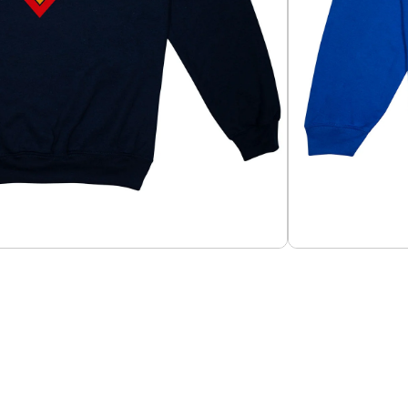
Añadir al carrito
o 60-40%, tela 280g.
Guías de Tallas