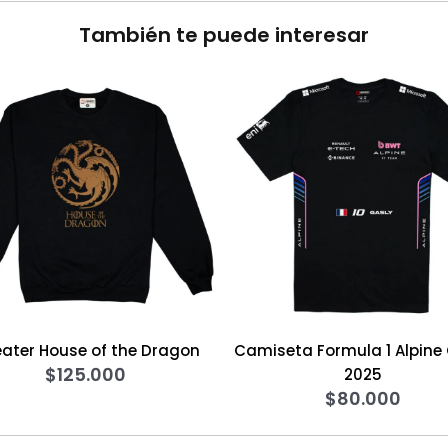
También te puede interesar
ragon
Camiseta Formula 1 Alpine Gasly
Camiseta H
2025
$
80.000