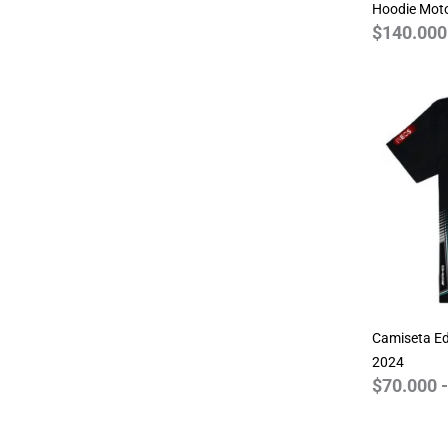
Hoodie Mot
$
140.000
Camiseta Ed
2024
$
70.000
-