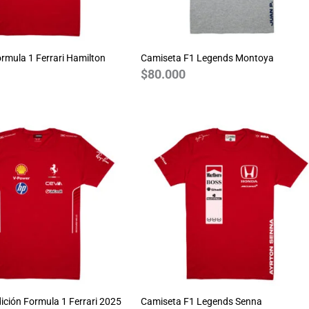
rmula 1 Ferrari Hamilton
Camiseta F1 Legends Montoya
$
80.000
ición Formula 1 Ferrari 2025
Camiseta F1 Legends Senna