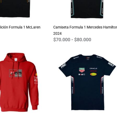
ición Formula 1 McLaren
Camiseta Formula 1 Mercedes Hamilto
2024
$
70.000
-
$
80.000