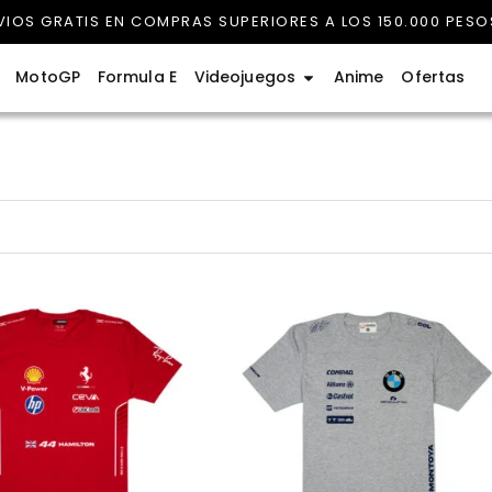
VIOS GRATIS EN COMPRAS SUPERIORES A LOS 150.000 PESO
rmula 1
Abrir Videojuegos
MotoGP
Formula E
Videojuegos
Anime
Ofertas