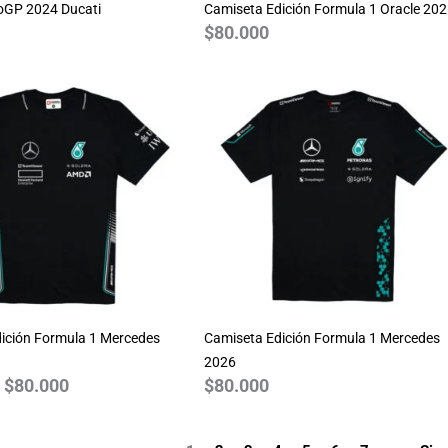
oGP 2024 Ducati
Camiseta Edición Formula 1 Oracle 20
$
80.000
Rango
de
precios:
desde
$70.000
hasta
$80.000
ición Formula 1 Mercedes
Camiseta Edición Formula 1 Mercedes
2026
$
80.000
$
80.000