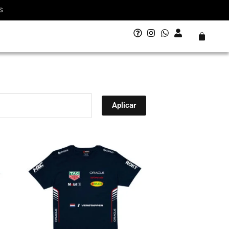
S
Carrito
Aplicar