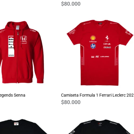
$
80.000
Legends Senna
Camiseta Formula 1 Ferrari Leclerc 20
$
80.000