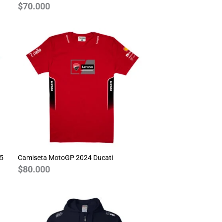
$
70.000
25
Camiseta MotoGP 2024 Ducati
$
80.000