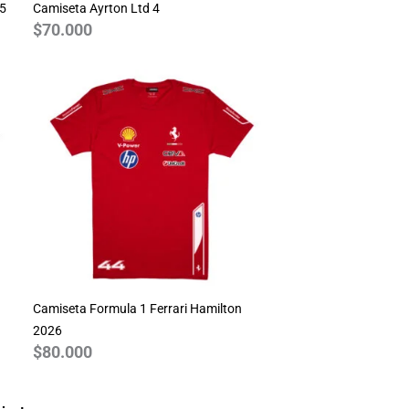
25
Camiseta Ayrton Ltd 4
$
70.000
Camiseta Formula 1 Ferrari Hamilton
2026
$
80.000