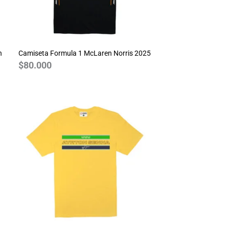
n
Camiseta Formula 1 McLaren Norris 2025
$
80.000