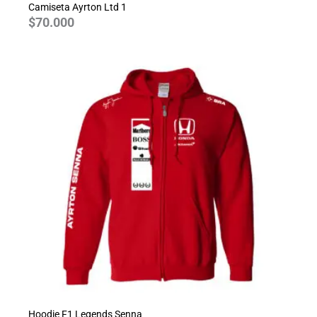
Camiseta Ayrton Ltd 1
$
70.000
Hoodie F1 Legends Senna