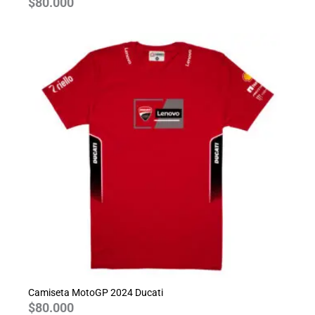
$
80.000
Camiseta MotoGP 2024 Ducati
$
80.000