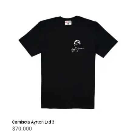
Camiseta Ayrton Ltd 3
$
70.000