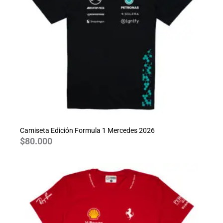
Camiseta Edición Formula 1 Mercedes 2026
$
80.000
Rango
de
precios:
desde
$70.000
hasta