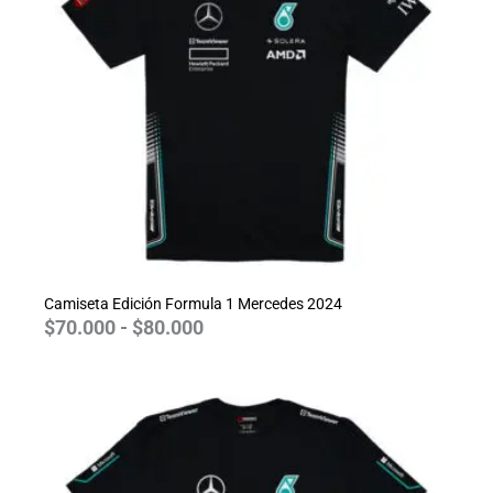
hasta
$80.000
Camiseta Edición Formula 1 Mercedes 2024
$
70.000
-
$
80.000