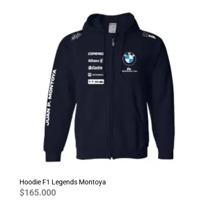
Hoodie F1 Legends Montoya
$
165.000