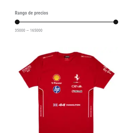
Rango de precios
35000
—
165000