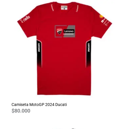
Camiseta MotoGP 2024 Ducati
$
80.000