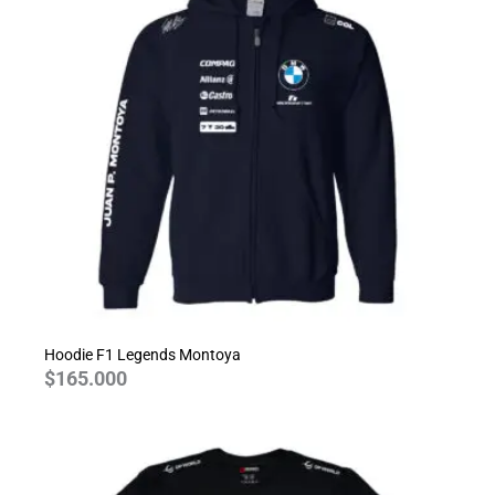
Hoodie F1 Legends Montoya
$
165.000