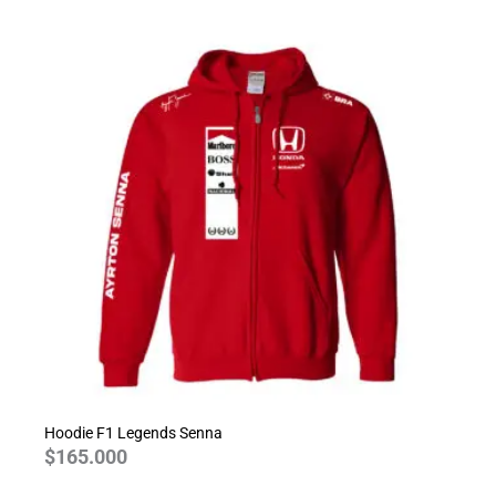
Hoodie F1 Legends Senna
$
165.000