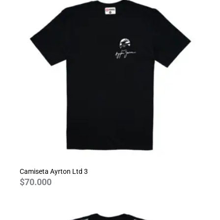
Camiseta Ayrton Ltd 3
$
70.000