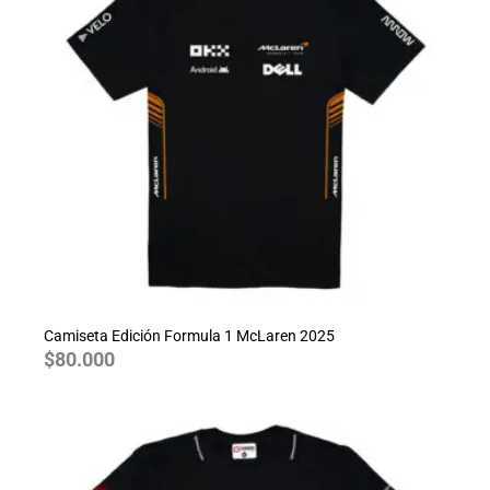
Camiseta Edición Formula 1 McLaren 2025
$
80.000
Rango
de
precios:
desde