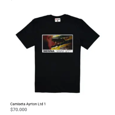
Camiseta Ayrton Ltd 1
$
70.000