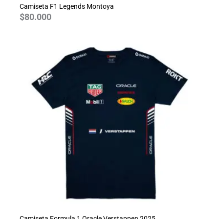
Camiseta F1 Legends Montoya
$
80.000
Camiseta Formula 1 Oracle Verstappen 2025