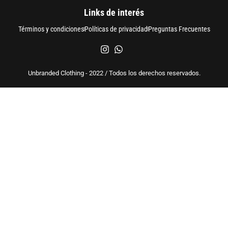
Links de interés
Términos y condiciones
Políticas de privacidad
Preguntas Frecuentes
Unbranded Clothing - 2022 / Todos los derechos reservados.