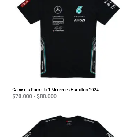
$70.000
hasta
$80.000
Camiseta Formula 1 Mercedes Hamilton 2024
$
70.000
-
$
80.000