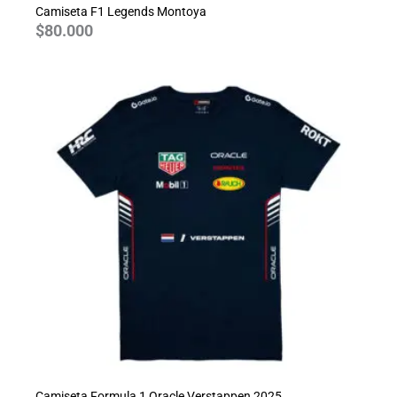
Camiseta F1 Legends Montoya
$
80.000
Camiseta Formula 1 Oracle Verstappen 2025