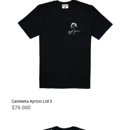
Camiseta Ayrton Ltd 3
$
70.000