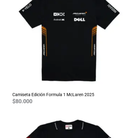
Camiseta Edición Formula 1 McLaren 2025
$
80.000
Rango
de
precios:
desde