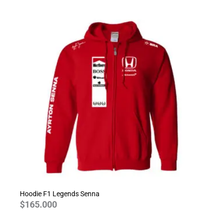
Hoodie F1 Legends Senna
$
165.000