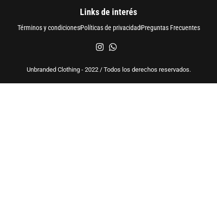
Links de interés
Términos y condiciones
Políticas de privacidad
Preguntas Frecuentes
Unbranded Clothing - 2022 / Todos los derechos reservados.