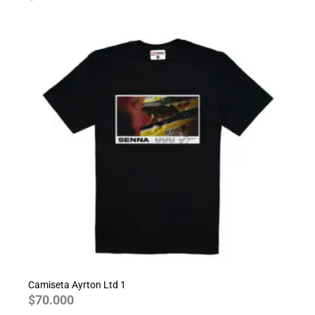
Camiseta Ayrton Ltd 1
$
70.000