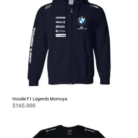
Hoodie F1 Legends Montoya
$
165.000