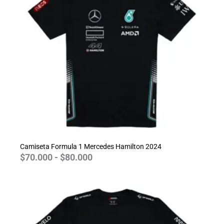
$70.000
hasta
$80.000
Camiseta Formula 1 Mercedes Hamilton 2024
$
70.000
-
$
80.000