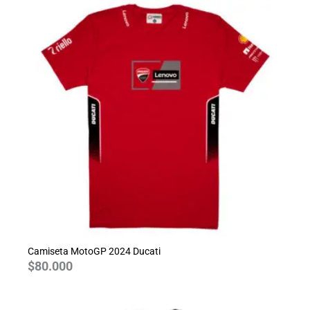
Camiseta MotoGP 2024 Ducati
$
80.000