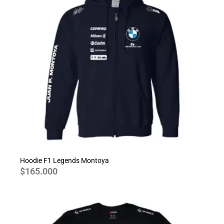
Hoodie F1 Legends Montoya
$
165.000