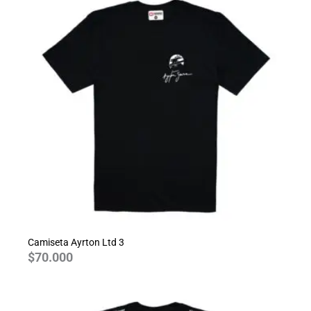
Camiseta Ayrton Ltd 3
$
70.000