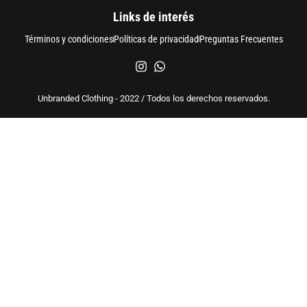
Links de interés
Términos y condiciones
Políticas de privacidad
Preguntas Frecuentes
Unbranded Clothing - 2022 / Todos los derechos reservados.