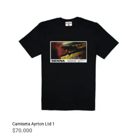
Camiseta Ayrton Ltd 1
$
70.000