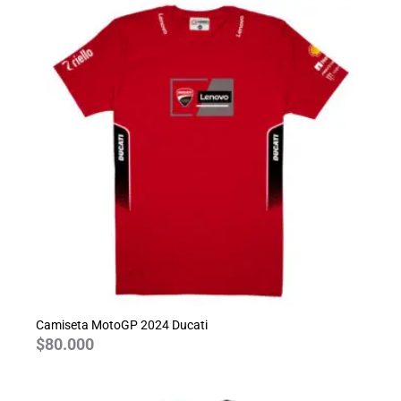
Camiseta MotoGP 2024 Ducati
$
80.000