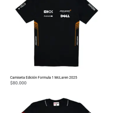
Camiseta Edición Formula 1 McLaren 2025
$
80.000
Rango
de
precios:
desde