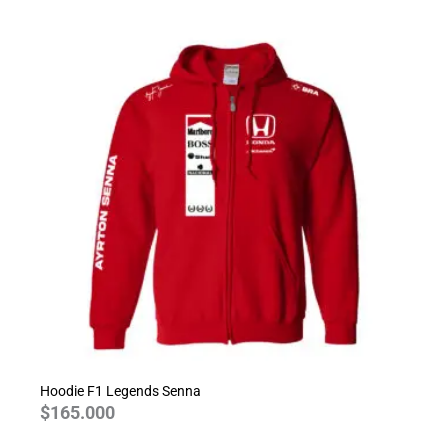
Hoodie F1 Legends Senna
$
165.000