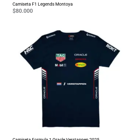
Camiseta F1 Legends Montoya
$
80.000
Camiseta Formula 1 Oracle Verstappen 2025