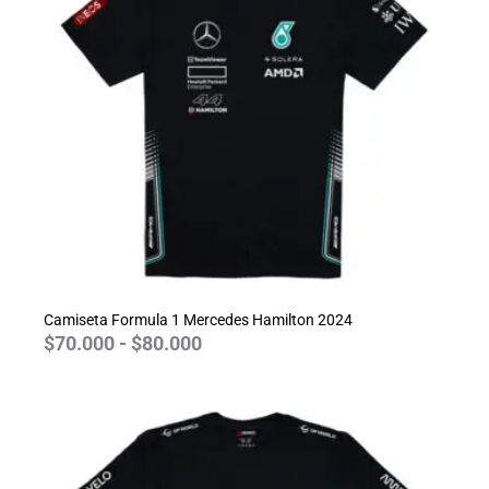
$70.000
hasta
$80.000
Camiseta Formula 1 Mercedes Hamilton 2024
$
70.000
-
$
80.000