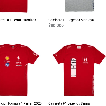
rmula 1 Ferrari Hamilton
Camiseta F1 Legends Montoya
$
80.000
ición Formula 1 Ferrari 2025
Camiseta F1 Legends Senna