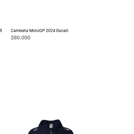
25
Camiseta MotoGP 2024 Ducati
$
80.000