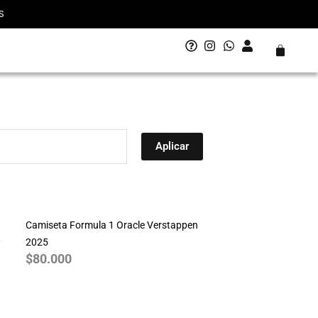
S
Carrito
Aplicar
Camiseta Formula 1 Oracle Verstappen
2025
$
80.000