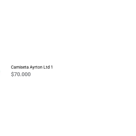
Camiseta Ayrton Ltd 1
$
70.000