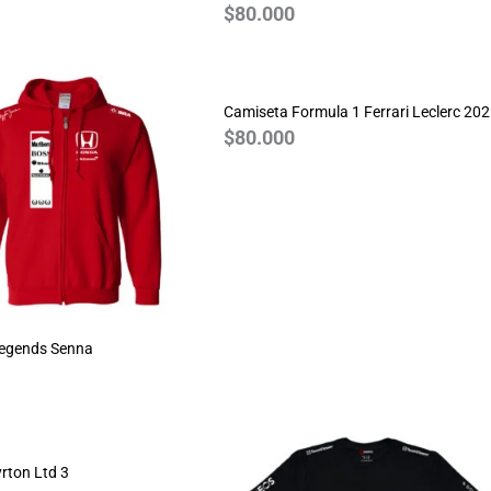
$
80.000
Camiseta Formula 1 Ferrari Leclerc 20
$
80.000
Legends Senna
rton Ltd 3