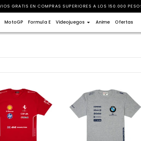
VIOS GRATIS EN COMPRAS SUPERIORES A LOS 150.000 PESO
rmula 1
Abrir Videojuegos
MotoGP
Formula E
Videojuegos
Anime
Ofertas