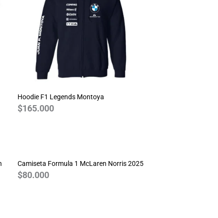
Hoodie F1 Legends Montoya
$
165.000
n
Camiseta Formula 1 McLaren Norris 2025
$
80.000