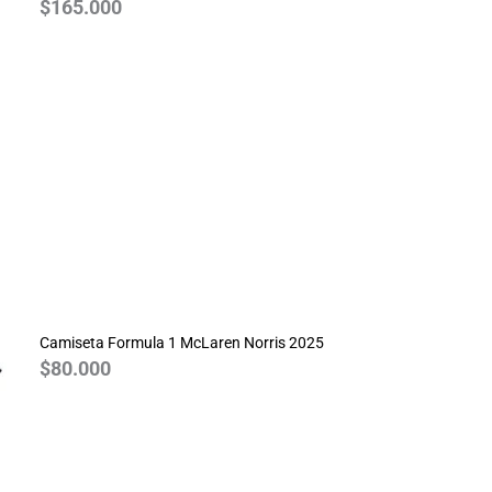
$
165.000
Camiseta Formula 1 McLaren Norris 2025
$
80.000