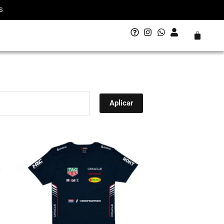
S
Carrito
Aplicar