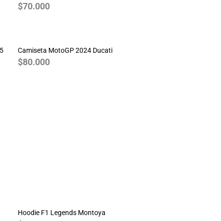
$
70.000
25
Camiseta MotoGP 2024 Ducati
$
80.000
Hoodie F1 Legends Montoya