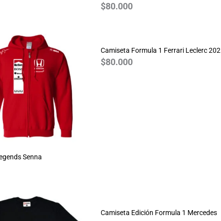
$
80.000
Camiseta Formula 1 Ferrari Leclerc 20
$
80.000
Legends Senna
Camiseta Edición Formula 1 Mercedes