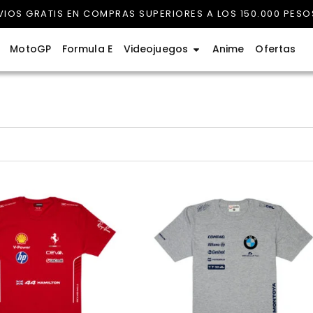
VIOS GRATIS EN COMPRAS SUPERIORES A LOS 150.000 PESO
rmula 1
Abrir Videojuegos
MotoGP
Formula E
Videojuegos
Anime
Ofertas