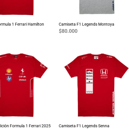
rmula 1 Ferrari Hamilton
Camiseta F1 Legends Montoya
$
80.000
ición Formula 1 Ferrari 2025
Camiseta F1 Legends Senna