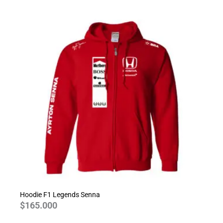
Hoodie F1 Legends Senna
$
165.000