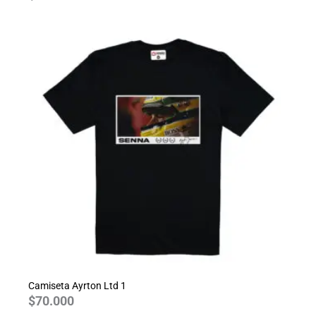
Camiseta Ayrton Ltd 1
$
70.000