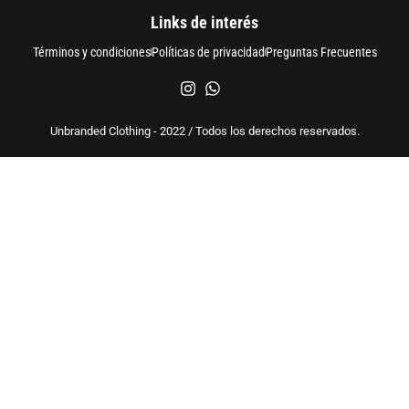
Links de interés
Términos y condiciones
Políticas de privacidad
Preguntas Frecuentes
Unbranded Clothing - 2022 / Todos los derechos reservados.