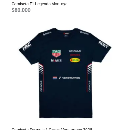
Camiseta F1 Legends Montoya
$
80.000
Camiseta Formula 1 Oracle Verstappen 2025