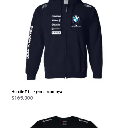
Hoodie F1 Legends Montoya
$
165.000