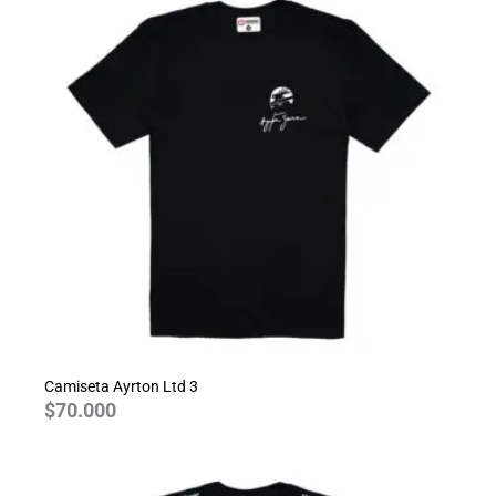
Camiseta Ayrton Ltd 3
$
70.000