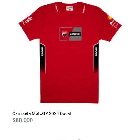
Camiseta MotoGP 2024 Ducati
$
80.000