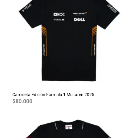
Camiseta Edición Formula 1 McLaren 2025
$
80.000
Rango
de
precios:
desde