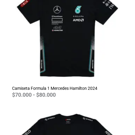
$70.000
hasta
$80.000
Camiseta Formula 1 Mercedes Hamilton 2024
$
70.000
-
$
80.000