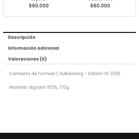
$
60.000
$
60.000
Descripción
Información adicional
Valoraciones (0)
Camiseta de Formula 1, Hulkenberg – Edición SE 2025
Material: algodón 100%, 170g.