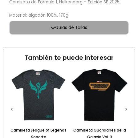
Camiseta de Formula 1, Hulkenberg – Edición SE 2025
Material: algodón 100%, 170g.
Guías de Tallas
También te puede interesar
5 –
Camiseta League of Legends
Camiseta Guardianes de la
Soporte
Galaxia Vol. 3