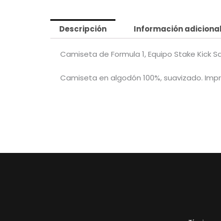
Descripción
Información adiciona
Camiseta de Formula 1, Equipo Stake Kick S
Camiseta en algodón 100%, suavizado. Impresa