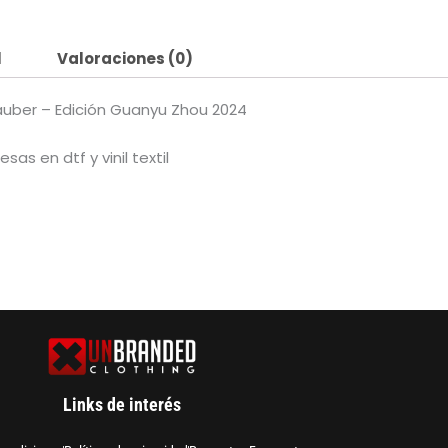
l
Valoraciones (0)
auber – Edición Guanyu Zhou 2024
s en dtf y vinil textil
Links de interés