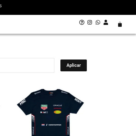
S
Carrito
Aplicar