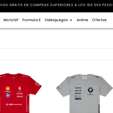
VIOS GRATIS EN COMPRAS SUPERIORES A LOS 150.000 PESO
rmula 1
Abrir Videojuegos
MotoGP
Formula E
Videojuegos
Anime
Ofertas