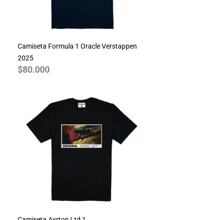
Camiseta Formula 1 Oracle Verstappen
2025
$
80.000
Camiseta Ayrton Ltd 1