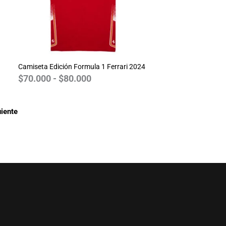
$80.000
Camiseta Edición Formula 1 Ferrari 2024
$
70.000
-
$
80.000
iente