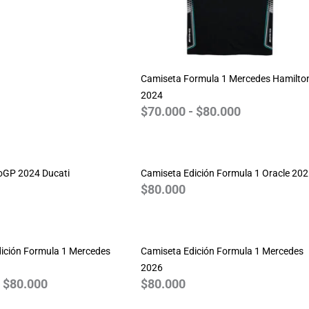
Camiseta Formula 1 Mercedes Hamilto
2024
$
70.000
-
$
80.000
oGP 2024 Ducati
Camiseta Edición Formula 1 Oracle 20
$
80.000
Rango
de
ición Formula 1 Mercedes
precios:
Camiseta Edición Formula 1 Mercedes
desde
2026
$
80.000
$
80.000
$70.000
hasta