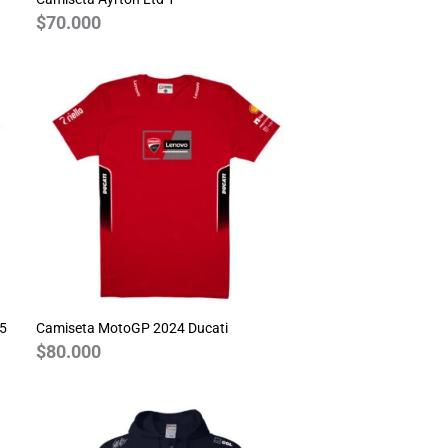
$
70.000
25
Camiseta MotoGP 2024 Ducati
$
80.000