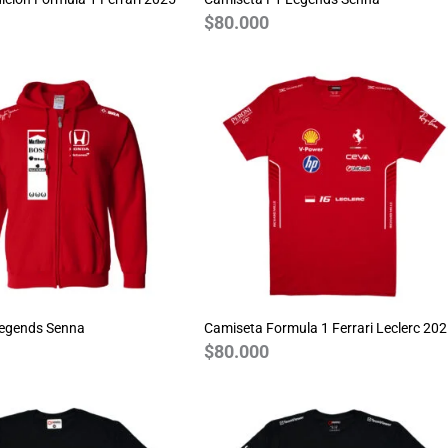
$
80.000
Legends Senna
Camiseta Formula 1 Ferrari Leclerc 20
$
80.000