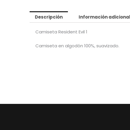
Descripción
Información adiciona
Camiseta Resident Evil 1
Camiseta en algodón 100%, suavizado.