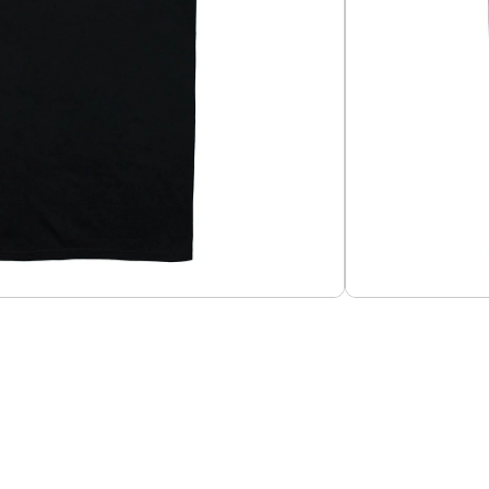
Añadir al carrito
suavizado.
Guías de Tallas