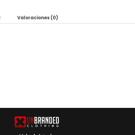
l
Valoraciones (0)