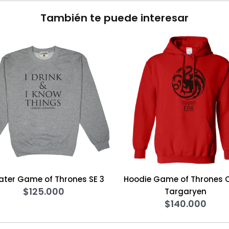
También te puede interesar
s SE 3
Hoodie Game of Thrones Casa
Sweater 
Targaryen
$
140.000