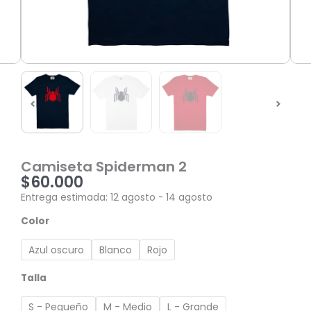
Camiseta Spiderman 2
$
60.000
Entrega estimada: 12 agosto - 14 agosto
Camiseta
Color
Spiderman
2
Azul oscuro
Blanco
Rojo
cantidad
Talla
S - Pequeño
M - Medio
L - Grande