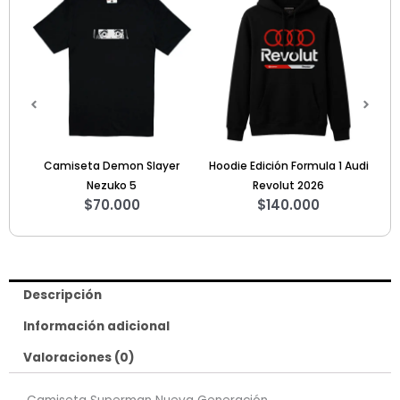
r
Hoodie Edición Formula 1 Audi
Camiseta Friends 4
$
60.000
Revolut 2026
$
140.000
Descripción
Información adicional
Valoraciones (0)