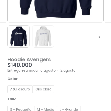
Hoodie Avengers
$
140.000
Entrega estimada: 10 agosto - 12 agosto
Hoodie
Color
Avengers
cantidad
Azul oscuro
Gris claro
Talla
S - Pequeño
M - Medio
L - Grande