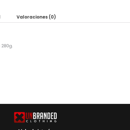
l
Valoraciones (0)
 280g.