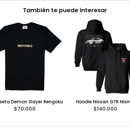
También te puede interesar
eta Demon Slayer Rengoku
Hoodie Nissan GTR Nis
$
70.000
$
140.000