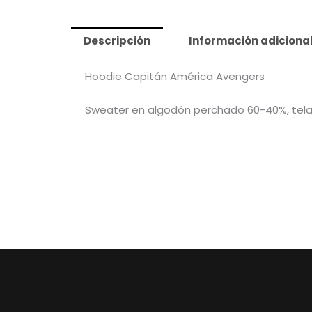
Descripción
Información adiciona
Hoodie Capitán América Avengers
Sweater en algodón perchado 60-40%, tela