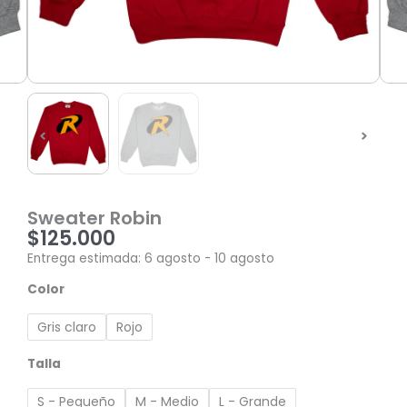
Sweater Robin
$
125.000
Entrega estimada: 6 agosto - 10 agosto
Sweater
Color
Robin
cantidad
Gris claro
Rojo
Talla
S - Pequeño
M - Medio
L - Grande