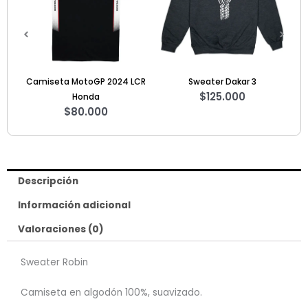
Camiseta MotoGP 2024 LCR
Sweater Dakar 3
Hoo
$
125.000
Honda
$
80.000
Descripción
Información adicional
Valoraciones (0)
Sweater Robin
Camiseta en algodón 100%, suavizado.