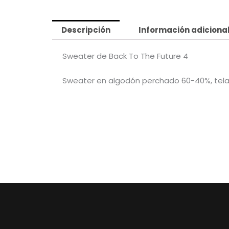
Descripción
Información adiciona
Sweater de Back To The Future 4
Sweater en algodón perchado 60-40%, tela