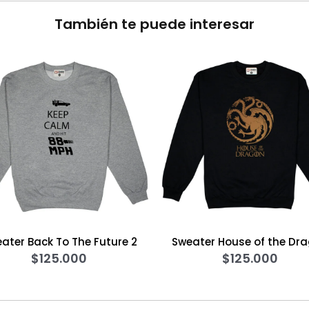
También te puede interesar
 2
Sweater House of the Dragon
Sweater
$
125.000
$
12