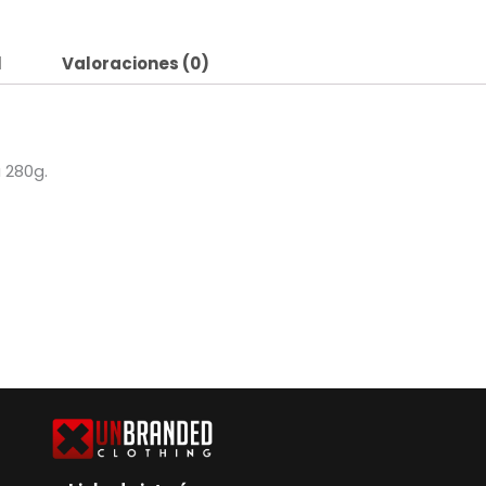
l
Valoraciones (0)
 280g.