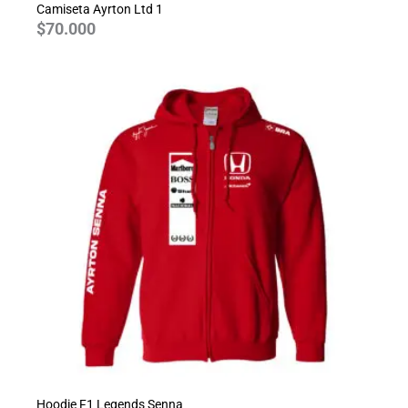
Camiseta Ayrton Ltd 1
$
70.000
Hoodie F1 Legends Senna