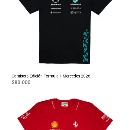
Camiseta Edición Formula 1 Mercedes 2026
$
80.000
Rango
de
precios:
desde
$70.000
hasta