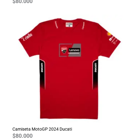
$
80.000
Camiseta MotoGP 2024 Ducati
$
80.000