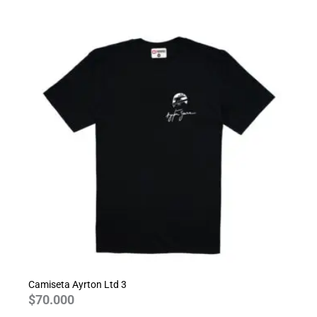
Camiseta Ayrton Ltd 3
$
70.000