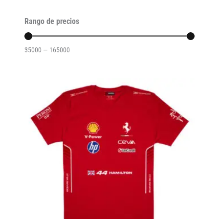
Rango de precios
35000
—
165000