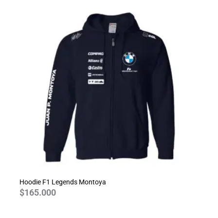
Hoodie F1 Legends Montoya
$
165.000