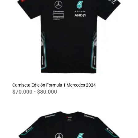
hasta
$80.000
Camiseta Edición Formula 1 Mercedes 2024
$
70.000
-
$
80.000