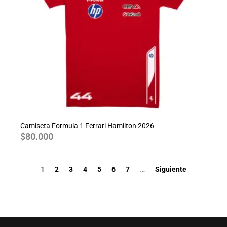
Camiseta Formula 1 Ferrari Hamilton 2026
$
80.000
1
2
3
4
5
6
7
…
Siguiente