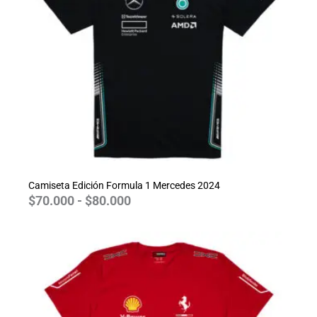
hasta
$80.000
Camiseta Edición Formula 1 Mercedes 2024
$
70.000
-
$
80.000