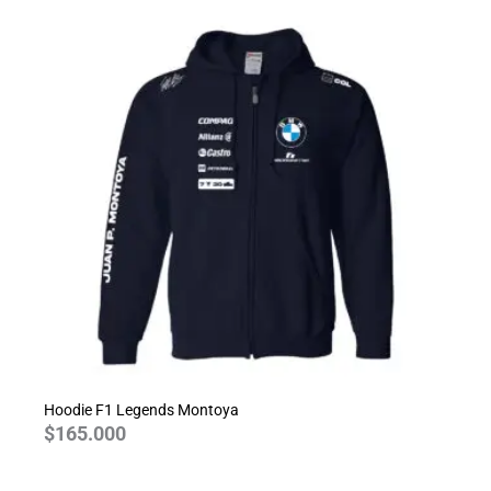
Hoodie F1 Legends Montoya
$
165.000