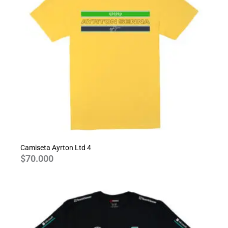
Camiseta Ayrton Ltd 4
$
70.000