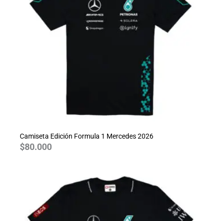
Camiseta Edición Formula 1 Mercedes 2026
$
80.000
Rango
de
precios:
desde
$70.000