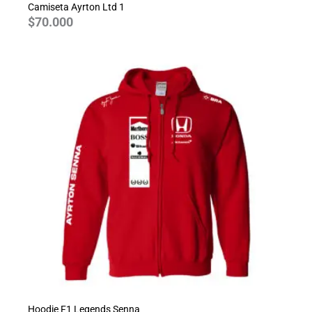
Camiseta Ayrton Ltd 1
$
70.000
Hoodie F1 Legends Senna