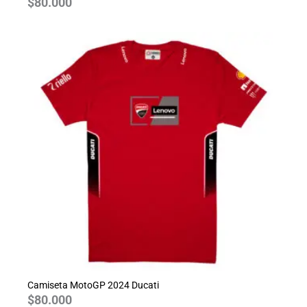
$
80.000
Camiseta MotoGP 2024 Ducati
$
80.000