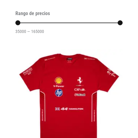
Rango de precios
35000
—
165000